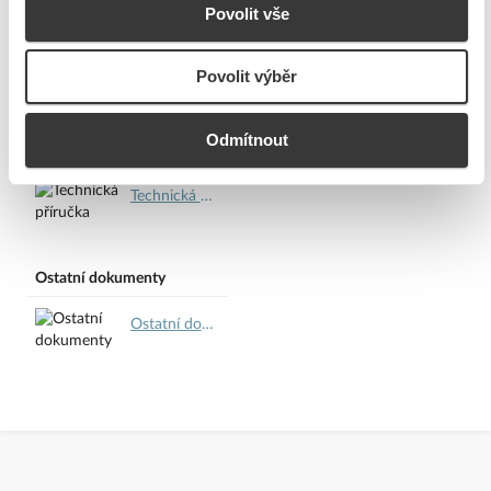
Technické dokumenty
Bezpečnostní dokumenty
Povolit vše
Energetický štítek.pdf
Prohlášení o shodě.pdf
Povolit výběr
Technická specifikace pro energetický štítek.pdf
Uživatelský manuál.pdf
Odmítnout
Technická specifikace.pdf
Technická příručka.pdf
Ostatní dokumenty
Ostatní dokumenty.pdf