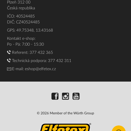
Plzeň 312 00
Česká republika
IČO: 40524485
DIČ: CZ40524485
GPS: 49.75348, 13.43168
Kontakt e-shop:
Po - Pá: 7:00 - 15:30
Referent:
377 432 365
Technická podpora: 377 432 311
E-mail:
eshop@elfetex.cz
© 2026 Member of the Würth Group