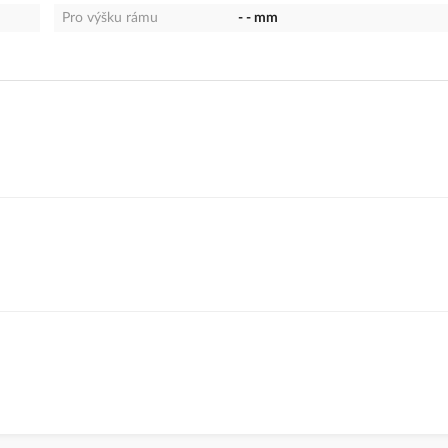
Pro výšku rámu
- - mm
chland