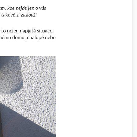
em, kde nejde jen o vás
takové si zaslouží
to nejen napjatá situace
dinnému domu, chalupě nebo