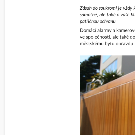
Zásah do soukromí je vždy 
samotné, ale také o vaše bl
patřičnou ochranu
.
Domácí alarmy a kamerové 
ve společnosti, ale také 
městskému bytu opravdu ú