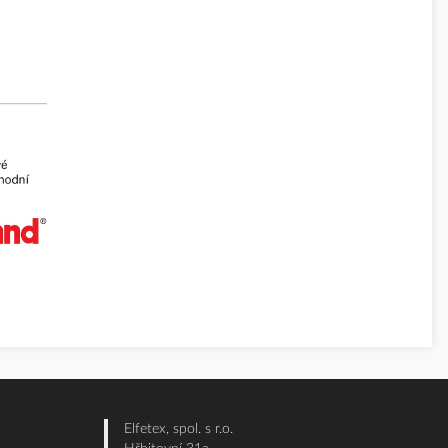
Elfetex, spol. s r.o.