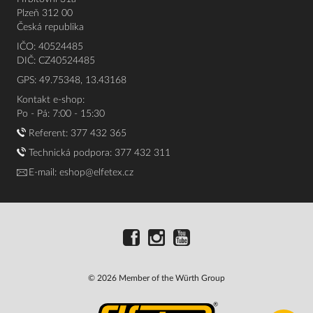
Plzeň 312 00
Česká republika
IČO: 40524485
DIČ: CZ40524485
GPS: 49.75348, 13.43168
Kontakt e-shop:
Po - Pá: 7:00 - 15:30
Referent:
377 432 365
Technická podpora: 377 432 311
E-mail:
eshop@elfetex.cz
© 2026 Member of the Würth Group