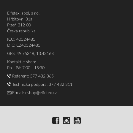
Elfetex, spol. s r.o.
Hřbitovní 31a
Plzeň 312 00
Česká republika
IČO: 40524485
DIČ: CZ40524485
GPS: 49.75348, 13.43168
Kontakt e-shop:
Po - Pá: 7:00 - 15:30
Referent:
377 432 365
Technická podpora: 377 432 311
E-mail:
eshop@elfetex.cz