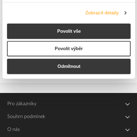
Zobrazit detaily
Povolit vše
Povolit výběr
Odmítnout
Pro zákazníky
Souhrn podmínek
O nás