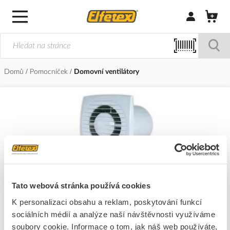
Přihlásit/Regi
Domů
Pomocníček
Domovní ventilátory
Domovní ventilátory
Tato webová stránka používá cookies
K personalizaci obsahu a reklam, poskytování funkcí
sociálních médií a analýze naší návštěvnosti využíváme
soubory cookie. Informace o tom, jak náš web používáte,