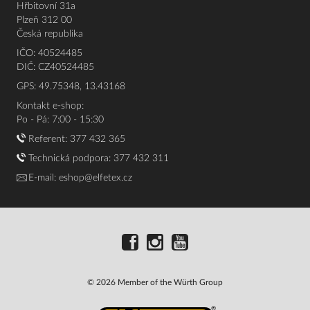
Hřbitovní 31a
Plzeň 312 00
Česká republika
IČO: 40524485
DIČ: CZ40524485
GPS: 49.75348, 13.43168
Kontakt e-shop:
Po - Pá: 7:00 - 15:30
Referent:
377 432 365
Technická podpora: 377 432 311
E-mail:
eshop@elfetex.cz
© 2026 Member of the Würth Group