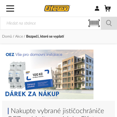
Přihlásit/Regi
Domů
Akce
Bezpečí, které se vyplatí
|
Nakupte vybrané jističochrániče