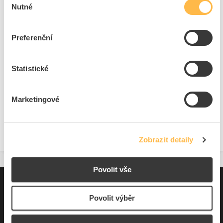
Nutné
souhlasu
Preferenční
Statistické
Marketingové
Zobrazit detaily
Povolit vše
Pro zákazníky
Povolit výběr
Souhrn podmínek