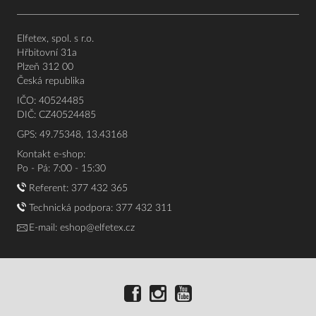
Elfetex, spol. s r.o.
Hřbitovní 31a
Plzeň 312 00
Česká republika
IČO: 40524485
DIČ: CZ40524485
GPS: 49.75348, 13.43168
Kontakt e-shop:
Po - Pá: 7:00 - 15:30
Referent:
377 432 365
Technická podpora: 377 432 311
E-mail:
eshop@elfetex.cz