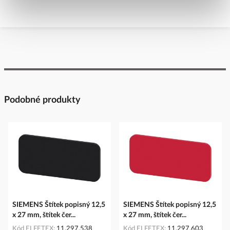
Podobné produkty
SIEMENS Štítek popisný 12,5
SIEMENS Štítek popisný 12,5
x 27 mm, štítek čer...
x 27 mm, štítek čer...
Kód ELFETEX
11.297.538
Kód ELFETEX
11.297.603