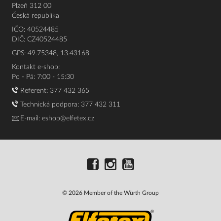
Plzeň 312 00
Česká republika
IČO: 40524485
DIČ: CZ40524485
GPS: 49.75348, 13.43168
Kontakt e-shop:
Po - Pá: 7:00 - 15:30
Referent:
377 432 365
Technická podpora: 377 432 311
E-mail:
eshop@elfetex.cz
© 2026 Member of the Würth Group