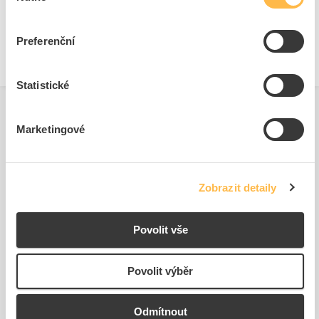
Značka
SIEMENS
Preferenční
Statistické
Marketingové
Podobné produkty
Zobrazit detaily
Povolit vše
Povolit výběr
Odmítnout