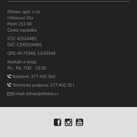
Elfetex, spol. s r.o.
Hřbitovní 31a
Plzeň 312 00
Česká republika
IČO: 40524485
DIČ: CZ40524485
GPS: 49.75348, 13.43168
Kontakt e-shop:
Po - Pá: 7:00 - 15:30
Referent:
377 432 365
Technická podpora: 377 432 311
E-mail:
eshop@elfetex.cz