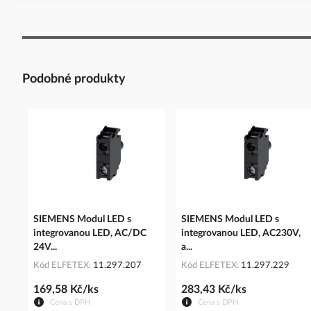
Podobné produkty
SIEMENS Modul LED s
SIEMENS Modul LED s
integrovanou LED, AC/DC
integrovanou LED, AC230V,
24V...
a...
Kód ELFETEX
11.297.207
Kód ELFETEX
11.297.229
169,58 Kč/ks
283,43 Kč/ks
Cena s DPH
Cena s DPH