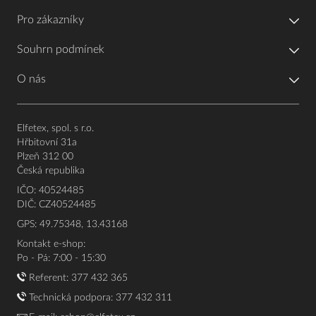
Pro zákazníky
Souhrn podmínek
O nás
Elfetex, spol. s r.o.
Hřbitovní 31a
Plzeň 312 00
Česká republika
IČO: 40524485
DIČ: CZ40524485
GPS: 49.75348, 13.43168
Kontakt e-shop:
Po - Pá: 7:00 - 15:30
Referent:
377 432 365
Technická podpora: 377 432 311