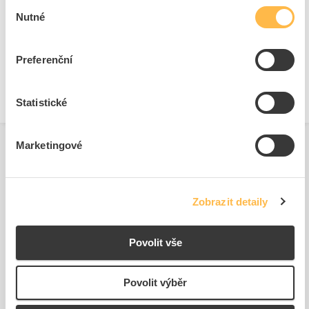
Výběr
Nutné
souhlasu
Technické dokumenty
Technická specifikace.pdf
Preferenční
Statistické
Marketingové
Zobrazit detaily
Podobné produkty
Povolit vše
Povolit výběr