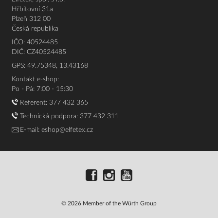
Hřbitovní 31a
Plzeň 312 00
Česká republika
IČO: 40524485
DIČ: CZ40524485
GPS: 49.75348, 13.43168
Kontakt e-shop:
Po - Pá: 7:00 - 15:30
Referent:
377 432 365
Technická podpora: 377 432 311
E-mail:
eshop@elfetex.cz
© 2026 Member of the Würth Group