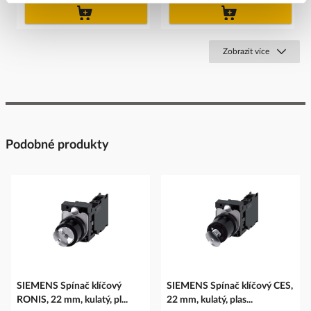
do
do
košíku
košíku
Zobrazit více
Podobné produkty
SIEMENS Spínač klíčový
SIEMENS Spínač klíčový CES,
RONIS, 22 mm, kulatý, pl...
22 mm, kulatý, plas...