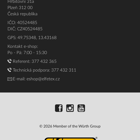
Hřbitovní 31a
Plzeň 312 00
Česká republika
IČO: 40524485
DIČ: CZ40524485
GPS: 49.75348, 13.43168
Kontakt e-shop:
Po - Pá: 7:00 - 15:30
Referent:
377 432 365
Technická podpora: 377 432 311
E-mail:
eshop@elfetex.cz
© 2026 Member of the Würth Group