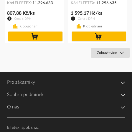
Kód ELFETEX
11.296.633
Kód ELFETEX
11.296.635
807,88 Kč/ks
1 595,17 Kč/ks
Cena s DPH
Cena s DPH
K objednání
K objednání
do
do
košíku
košíku
Zobrazit více
Pro zákazníky
Souhrn podmínek
O nás
Elfetex, spol. s r.o.