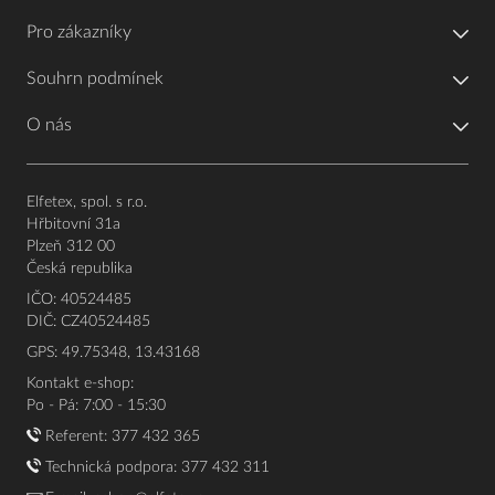
Pro zákazníky
Souhrn podmínek
O nás
Elfetex, spol. s r.o.
Hřbitovní 31a
Plzeň 312 00
Česká republika
IČO: 40524485
DIČ: CZ40524485
GPS: 49.75348, 13.43168
Kontakt e-shop:
Po - Pá: 7:00 - 15:30
Referent:
377 432 365
Technická podpora: 377 432 311