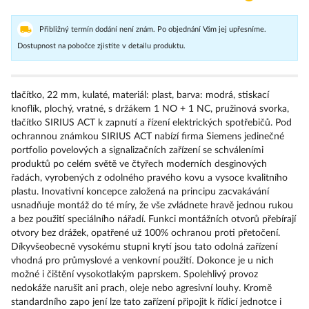
Přibližný termín dodání není znám. Po objednání Vám jej upřesníme.
Dostupnost na pobočce zjistíte v detailu produktu.
tlačítko, 22 mm, kulaté, materiál: plast, barva: modrá, stiskací
knoflík, plochý, vratné, s držákem 1 NO + 1 NC, pružinová svorka,
tlačítko SIRIUS ACT k zapnutí a řízení elektrických spotřebičů. Pod
ochrannou známkou SIRIUS ACT nabízí firma Siemens jedinečné
portfolio povelových a signalizačních zařízení se schváleními
produktů po celém světě ve čtyřech moderních desginových
řadách, vyrobených z odolného pravého kovu a vysoce kvalitního
plastu. Inovativní koncepce založená na principu zacvakávání
usnadňuje montáž do té míry, že vše zvládnete hravě jednou rukou
a bez použití speciálního nářadí. Funkci montážních otvorů přebírají
otvory bez drážek, opatřené už 100% ochranou proti přetočení.
Díkyvšeobecně vysokému stupni krytí jsou tato odolná zařízení
vhodná pro průmyslové a venkovní použití. Dokonce je u nich
možné i čištění vysokotlakým paprskem. Spolehlivý provoz
nedokáže narušit ani prach, oleje nebo agresivní louhy. Kromě
standardního zapo jení lze tato zařízení připojit k řídicí jednotce i