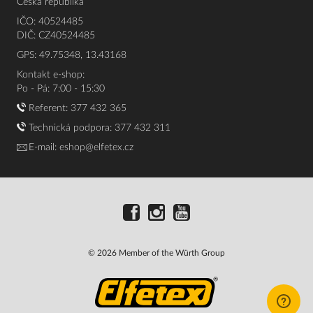
Česká republika
IČO: 40524485
DIČ: CZ40524485
GPS: 49.75348, 13.43168
Kontakt e-shop:
Po - Pá: 7:00 - 15:30
Referent:
377 432 365
Technická podpora: 377 432 311
E-mail:
eshop@elfetex.cz
© 2026 Member of the Würth Group