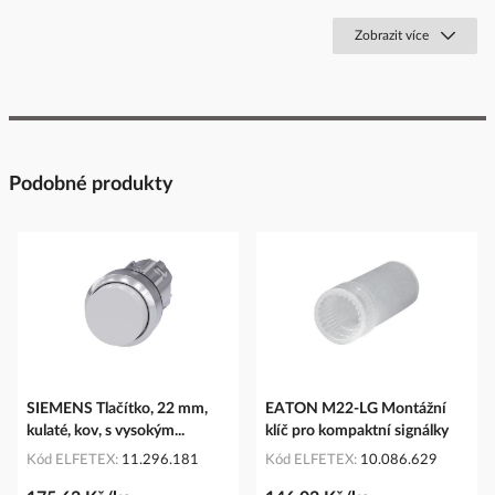
Zobrazit více
Podobné produkty
SIEMENS Tlačítko, 22 mm,
EATON M22-LG Montážní
kulaté, kov, s vysokým...
klíč pro kompaktní signálky
Kód ELFETEX
11.296.181
Kód ELFETEX
10.086.629