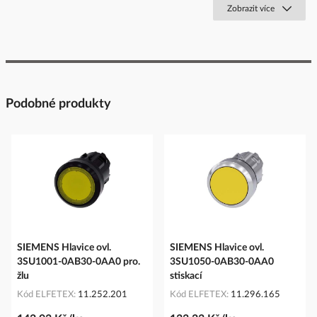
Zobrazit více
Podobné produkty
SIEMENS Hlavice ovl.
SIEMENS Hlavice ovl.
3SU1001-0AB30-0AA0 pro.
3SU1050-0AB30-0AA0
žlu
stiskací
Kód ELFETEX
11.252.201
Kód ELFETEX
11.296.165