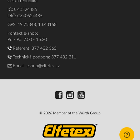
Česká republika
IČO: 40524485
DIČ: CZ40524485
GPS: 49.75348, 13.43168
Kontakt e-shop:
Po - Pá: 7:00 - 15:30
Referent:
377 432 365
Technická podpora: 377 432 311
E-mail:
eshop@elfetex.cz
© 2026 Member of the Würth Group