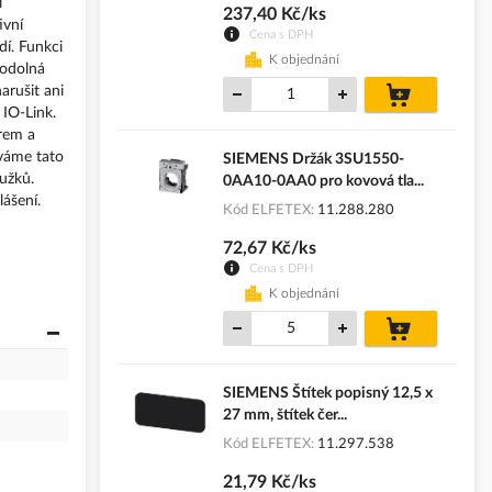
i
237,40 Kč/ks
ivní
Cena s DPH
dí. Funkci
K objednání
 odolná
do
arušit ani
košíku
 IO-Link.
ěrem a
áváme tato
SIEMENS Držák 3SU1550-
oužků.
0AA10-0AA0 pro kovová tla...
ášení.
Kód ELFETEX
11.288.280
72,67 Kč/ks
Cena s DPH
K objednání
do
košíku
SIEMENS Štítek popisný 12,5 x
27 mm, štítek čer...
Kód ELFETEX
11.297.538
21,79 Kč/ks