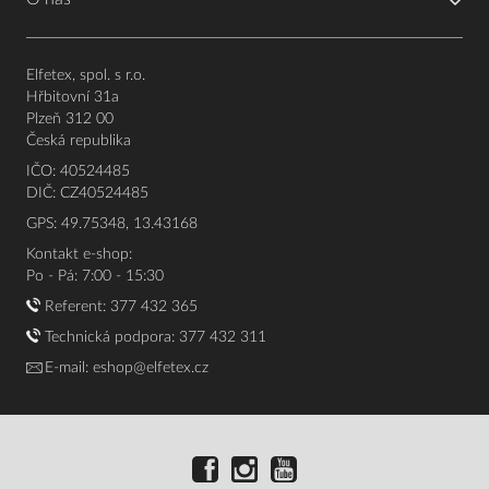
Elfetex, spol. s r.o.
Hřbitovní 31a
Plzeň 312 00
Česká republika
IČO: 40524485
DIČ: CZ40524485
GPS: 49.75348, 13.43168
Kontakt e-shop:
Po - Pá: 7:00 - 15:30
Referent:
377 432 365
Technická podpora: 377 432 311
E-mail:
eshop@elfetex.cz