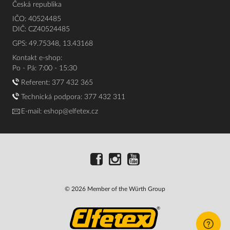
Česká republika
IČO: 40524485
DIČ: CZ40524485
GPS: 49.75348, 13.43168
Kontakt e-shop:
Po - Pá: 7:00 - 15:30
Referent:
377 432 365
Technická podpora: 377 432 311
E-mail:
eshop@elfetex.cz
© 2026 Member of the Würth Group