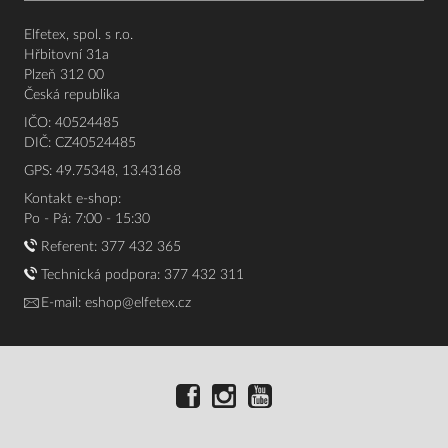
Elfetex, spol. s r.o.
Hřbitovní 31a
Plzeň 312 00
Česká republika
IČO: 40524485
DIČ: CZ40524485
GPS: 49.75348, 13.43168
Kontakt e-shop:
Po - Pá: 7:00 - 15:30
Referent:
377 432 365
Technická podpora: 377 432 311
E-mail:
eshop@elfetex.cz