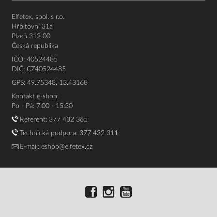
Elfetex, spol. s r.o.
Hřbitovní 31a
Plzeň 312 00
Česká republika
IČO: 40524485
DIČ: CZ40524485
GPS: 49.75348, 13.43168
Kontakt e-shop:
Po - Pá: 7:00 - 15:30
Referent:
377 432 365
Technická podpora: 377 432 311
E-mail:
eshop@elfetex.cz