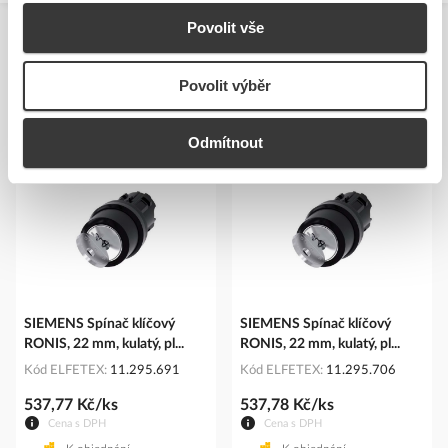
Povolit vše
Povolit výběr
Podobné produkty
Odmítnout
SIEMENS Spínač klíčový
SIEMENS Spínač klíčový
RONIS, 22 mm, kulatý, pl...
RONIS, 22 mm, kulatý, pl...
Kód ELFETEX
11.295.691
Kód ELFETEX
11.295.706
537,77 Kč/ks
537,78 Kč/ks
Cena s DPH
Cena s DPH