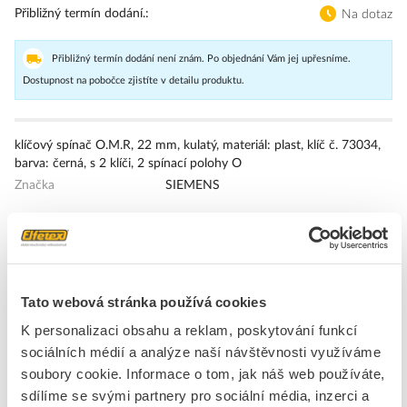
Přibližný termín dodání.
Na dotaz
Přibližný termín dodání není znám. Po objednání Vám jej upřesníme.
Dostupnost na pobočce zjistíte v detailu produktu.
klíčový spínač O.M.R, 22 mm, kulatý, materiál: plast, klíč č. 73034,
barva: černá, s 2 klíči, 2 spínací polohy O
Značka
SIEMENS
Přední kryty pro přepínače
Druh ochrany ( NEMA)
4X
Tato webová stránka používá cookies
K personalizaci obsahu a reklam, poskytování funkcí
sociálních médií a analýze naší návštěvnosti využíváme
soubory cookie. Informace o tom, jak náš web používáte,
sdílíme se svými partnery pro sociální média, inzerci a