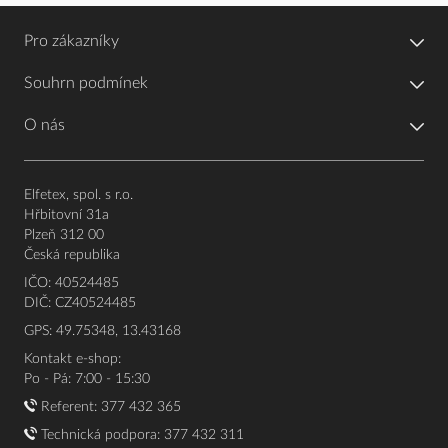
Pro zákazníky
Souhrn podmínek
O nás
Elfetex, spol. s r.o.
Hřbitovní 31a
Plzeň 312 00
Česká republika
IČO: 40524485
DIČ: CZ40524485
GPS: 49.75348, 13.43168
Kontakt e-shop:
Po - Pá: 7:00 - 15:30
Referent:
377 432 365
Technická podpora: 377 432 311