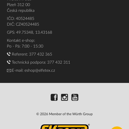
Plzeň 312 00
Česká republika
IČO: 40524485
DIČ: CZ40524485
GPS: 49.75348, 13.43168
Kontakt e-shop:
Po - Pá: 7:00 - 15:30
Referent:
377 432 365
Technická podpora: 377 432 311
E-mail:
eshop@elfetex.cz
© 2026 Member of the Würth Group