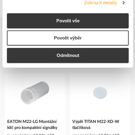
Zobrazit detaily
Povolit vše
Povolit výběr
Odmítnout
Podobné produkty
EATON M22-LG Montážní
Výplň TITAN M22-XD-W
klíč pro kompaktní signálky
tlačítková