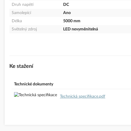
Druh napětí
DC
Samolepící
Ano
Délka
5000 mm
Světelný zdroj
LED nevyměnitelná
Ke stažení
Technické dokumenty
Technická specifikace.pdf