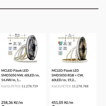
MCLED Pásek LED
MCLED Pásek LED
SMD5050 NW, 60LED/m,
SMD5050 RGB + CW,
14,4W/m, 1...
60LED/m, 19,2...
Kód ELFETEX
11.278.759
Kód ELFETEX
11.278.788
258,36 Kč/m
451,05 Kč/m