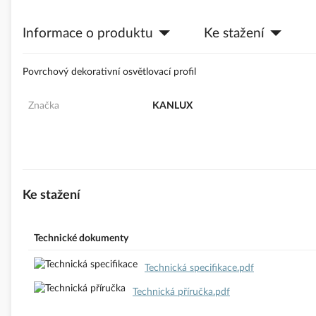
s
obrázky
Informace o produktu
Ke stažení
Povrchový dekorativní osvětlovací profil
Značka
KANLUX
Ke stažení
Technické dokumenty
Technická specifikace.pdf
Technická příručka.pdf