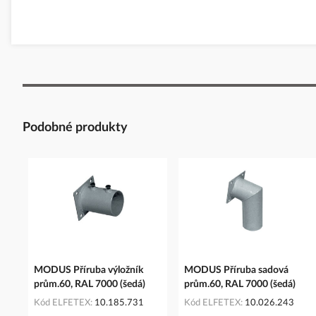
Podobné produkty
MODUS Příruba výložník
MODUS Příruba sadová
prům.60, RAL 7000 (šedá)
prům.60, RAL 7000 (šedá)
Kód ELFETEX
10.185.731
Kód ELFETEX
10.026.243