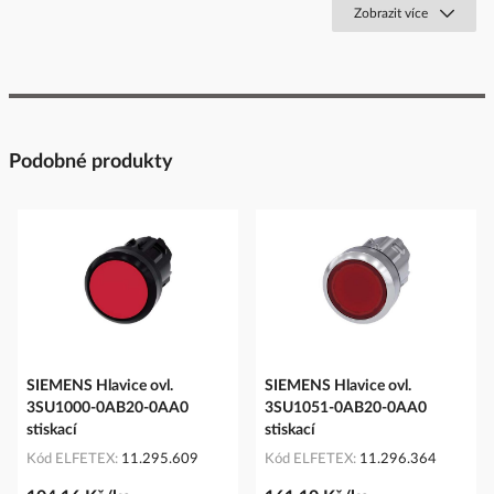
Zobrazit více
Podobné produkty
SIEMENS Hlavice ovl.
SIEMENS Hlavice ovl.
3SU1000-0AB20-0AA0
3SU1051-0AB20-0AA0
stiskací
stiskací
Kód ELFETEX
11.295.609
Kód ELFETEX
11.296.364