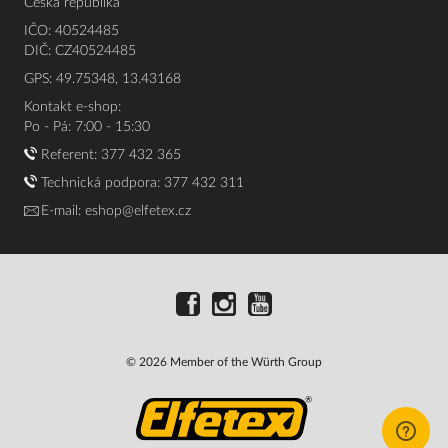
Česká republika
IČO: 40524485
DIČ: CZ40524485
GPS: 49.75348, 13.43168
Kontakt e-shop:
Po - Pá: 7:00 - 15:30
Referent:
377 432 365
Technická podpora: 377 432 311
E-mail:
eshop@elfetex.cz
© 2026 Member of the Würth Group