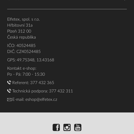
Elfetex, spol. s r.o.
Hřbitovní 31a
Plzeň 312 00
Česká republika
IČO: 40524485
DIČ: CZ40524485
GPS: 49.75348, 13.43168
Kontakt e-shop:
Po - Pá: 7:00 - 15:30
Referent:
377 432 365
Technická podpora: 377 432 311
E-mail:
eshop@elfetex.cz