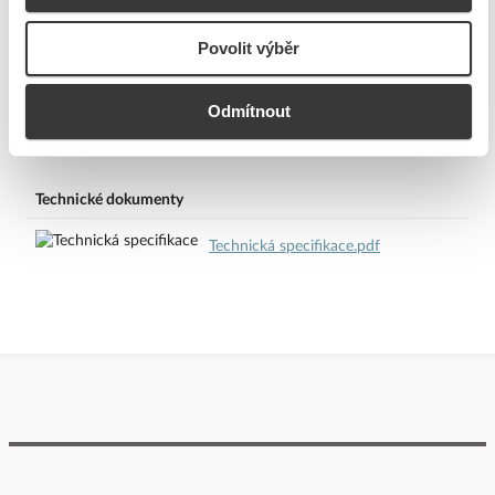
Teplota chromatičnosti
6500 - K
Povolit výběr
Odmítnout
Ke stažení
Technické dokumenty
Technická specifikace.pdf