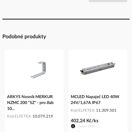
Podobné produkty
ARKYS Nosník MERKUR
MCLED Napaječ LED 40W
NZMC 200 "SZ" - pro žlab
24V/1,67A IP67
10...
Kód ELFETEX
11.309.501
Kód ELFETEX
10.079.219
402,24 Kč/ks
Cena s DPH