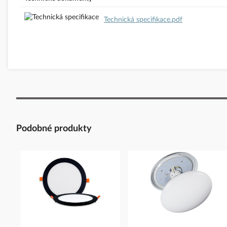
Technická specifikace.pdf
Podobné produkty