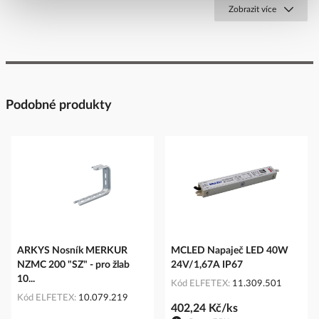
Zobrazit více
Podobné produkty
ARKYS Nosník MERKUR
MCLED Napaječ LED 40W
NZMC 200 "SZ" - pro žlab
24V/1,67A IP67
10...
Kód ELFETEX
11.309.501
Kód ELFETEX
10.079.219
402,24 Kč/ks