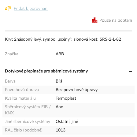
Přidat k porovnání
Pouze na poptání
Kryt 2násobný levý, symbol „scény“; slonová kost; SRS-2-L-82
Značka
ABB
Dotykové přepínače pro sběrnicové systémy
Barva
Bílá
Povrchová úprava
Bez povrchové úpravy
Kvalita materiálu
Termoplast
Sběrnicový systém EIB /
Ano
KNX
Jiné sběrnicové systémy
Ostatní, jiné
RAL číslo (podobné)
1013