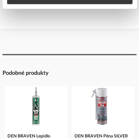
Podobné produkty
DEN BRAVEN Lepidlo
DEN BRAVEN Pěna SILVER