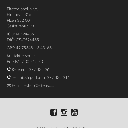
Elfetex, spol. s r.o.
Hřbitovní 31a
Plzeň 312 00
Česká republika
IČO: 40524485
DIČ: CZ40524485
GPS: 49.75348, 13.43168
Kontakt e-shop:
Po - Pá: 7:00 - 15:30
Referent:
377 432 365
Technická podpora: 377 432 311
E-mail:
eshop@elfetex.cz