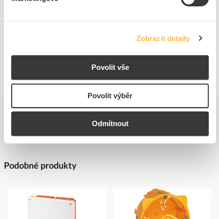
https://www.scame.cz/
Technické dokumenty
Bezpečnostní dokumenty
Zobrazit detaily
Technická specifikace.pdf
Bezpečnostní dokument.pdf
Povolit vše
Povolit výběr
Odmítnout
Podobné produkty