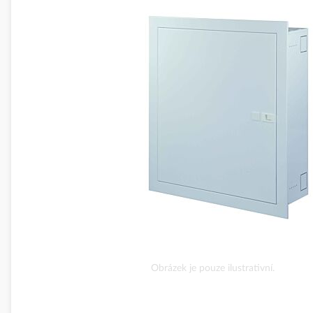
konec
galerie
s
obrázky
Přeskočit
Obrázek je pouze ilustrativní.
na
začátek
galerie