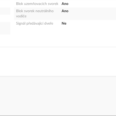
Blok uzemňovacích svorek
Ano
Blok svorek neutrálního
Ano
vodiče
Signál předávající dveře
Ne