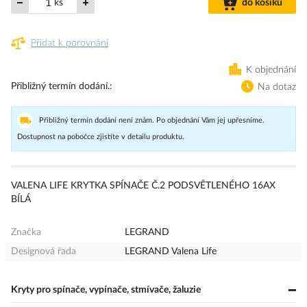
ks
do košíku
Přidat k porovnání
K objednání
Přibližný termín dodání.
Na dotaz
Přibližný termín dodání není znám. Po objednání Vám jej upřesníme.
Dostupnost na pobočce zjistíte v detailu produktu.
VALENA LIFE KRYTKA SPÍNAČE Č.2 PODSVĚTLENÉHO 16AX
BÍLÁ
Značka
LEGRAND
Designová řada
LEGRAND Valena Life
Kryty pro spínače, vypínače, stmívače, žaluzie