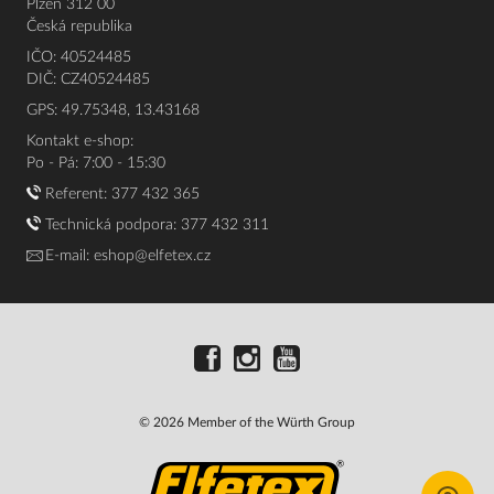
Plzeň 312 00
Česká republika
IČO: 40524485
DIČ: CZ40524485
GPS: 49.75348, 13.43168
Kontakt e-shop:
Po - Pá: 7:00 - 15:30
Referent:
377 432 365
Technická podpora: 377 432 311
E-mail:
eshop@elfetex.cz
© 2026 Member of the Würth Group