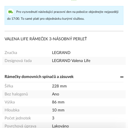
Pro vyzvednutí následující pracovní den na pobočce objednejte nejpozději
do 17:00. To samé platí pro objednávku kurýrní službou.
VALENA LIFE RÁMEČEK 3-NÁSOBNÝ PERLEŤ
Značka
LEGRAND
Designová řada
LEGRAND Valena Life
Rámečky domovních spínačů a zásuvek
Šířka
228 mm
Bez halogenů
Ano
Výška
86 mm
Hloubka
10 mm
Počet jednotek
3
Povrchová úprava
Lakováno