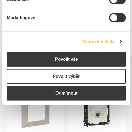
Bezpečnostní dokumenty
Marketingové
Prohlášení o shodě.pdf
Zobrazit detaily
Povolit vše
Povolit výběr
Související produkty
Odmítnout