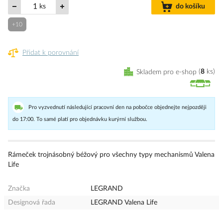
ks
do košíku
+10
Přidat k porovnání
Skladem pro e-shop
8
ks
Pro vyzvednutí následující pracovní den na pobočce objednejte nejpozději
do 17:00. To samé platí pro objednávku kurýrní službou.
Rámeček trojnásobný béžový pro všechny typy mechanismů Valena
Life
Značka
LEGRAND
Designová řada
LEGRAND Valena Life