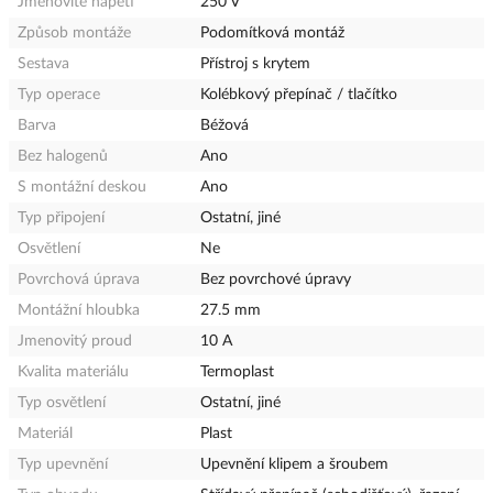
Jmenovité napětí
250 V
Způsob montáže
Podomítková montáž
Sestava
Přístroj s krytem
Typ operace
Kolébkový přepínač / tlačítko
Barva
Béžová
Bez halogenů
Ano
S montážní deskou
Ano
Typ připojení
Ostatní, jiné
Osvětlení
Ne
Povrchová úprava
Bez povrchové úpravy
Montážní hloubka
27.5 mm
Jmenovitý proud
10 A
Kvalita materiálu
Termoplast
Typ osvětlení
Ostatní, jiné
Materiál
Plast
Typ upevnění
Upevnění klipem a šroubem