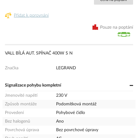
Přidat k porovnání
Pouze na poptání
VALL BÍLÁ AUT. SPÍNAČ 400W S N
Značka
LEGRAND
Signalizace pohybu kompletní
Jmenovité napětí
230 V
Způsob montáže
Podomítková montáž
Provedení
Pohybové čidlo
Bez halogenů
Ano
Povrchová úprava
Bez povrchové úpravy