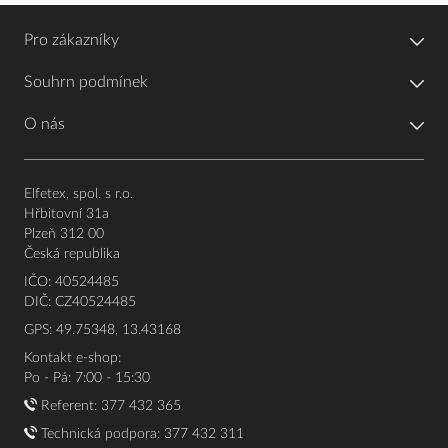
Pro zákazníky
Souhrn podmínek
O nás
Elfetex, spol. s r.o.
Hřbitovní 31a
Plzeň 312 00
Česká republika
IČO: 40524485
DIČ: CZ40524485
GPS: 49.75348, 13.43168
Kontakt e-shop:
Po - Pá: 7:00 - 15:30
Referent:
377 432 365
Technická podpora: 377 432 311