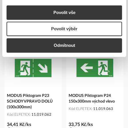
Povolit vše
Povolit výběr
Podobné produkty
Odmítnout
MODUS Piktogram P23
MODUS Piktogram P24
SCHODY VPRAVO DOLŮ
150x300mm východ vlevo
(100x300mm)
Kód ELFETEX
11.019.063
Kód ELFETEX
11.019.062
34,41 Kč/ks
33,75 Kč/ks