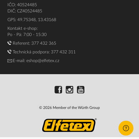
IČO: 40524485
DIČ: CZ40524485
GPS: 49.75348, 13.43168
Kontakt e-shop:
Po - Pá: 7:00 - 15:30
Referent:
377 432 365
Technická podpora: 377 432 311
E-mail:
eshop@elfetex.cz
© 2026 Member of the Würth Group