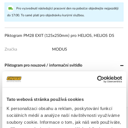
Pro vyzvednutí následující pracovní den na pobočce objednejte nejpozději
do 17:00. To samé platí pro objednávku kurýrní službou.
Piktogram PM28 EXIT (125x250mm) pro HELIOS, HELIOS DS
Značka
MODUS
Piktogram pro nouzové / informační svítidlo
Provedení
Nálepka
Význam piktogramu
Výstup
Tato webová stránka používá cookies
K personalizaci obsahu a reklam, poskytování funkcí
sociálních médií a analýze naší návštěvnosti využíváme
soubory cookie. Informace o tom, jak náš web používáte,