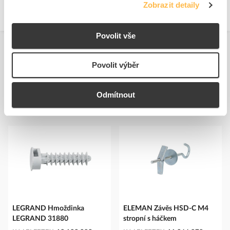
Zobrazit detaily
Povolit vše
Povolit výběr
Odmítnout
Podobné produkty
LEGRAND Hmoždinka
ELEMAN Závěs HSD-C M4
LEGRAND 31880
stropní s háčkem