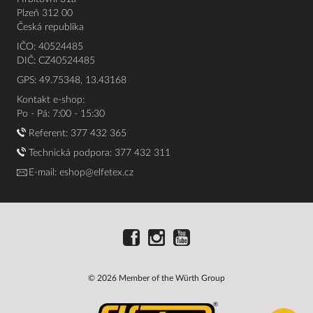
Plzeň 312 00
Česká republika
IČO: 40524485
DIČ: CZ40524485
GPS: 49.75348, 13.43168
Kontakt e-shop:
Po - Pá: 7:00 - 15:30
Referent:
377 432 365
Technická podpora: 377 432 311
E-mail:
eshop@elfetex.cz
© 2026 Member of the Würth Group