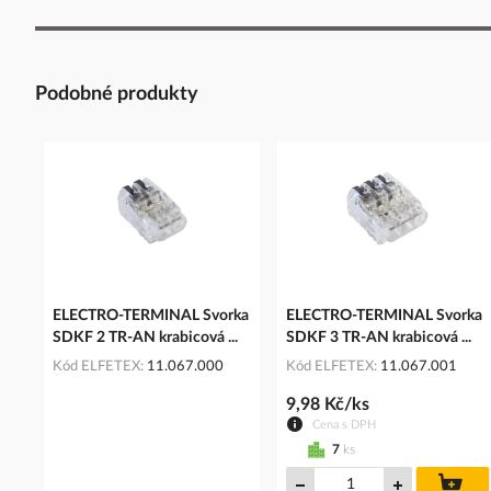
Podobné produkty
ELECTRO-TERMINAL Svorka
ELECTRO-TERMINAL Svorka
SDKF 2 TR-AN krabicová ...
SDKF 3 TR-AN krabicová ...
Kód ELFETEX
11.067.000
Kód ELFETEX
11.067.001
9,98 Kč/ks
Cena s DPH
7
ks
do